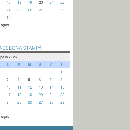
17
18
19
20
21
22
24
25
26
27
28
29
31
Luglio
ASSEGNA STAMPA
osto 2026
L
M
M
G
V
S
1
3
4
5
6
7
8
10
11
12
13
14
15
17
18
19
20
21
22
24
25
26
27
28
29
31
Luglio