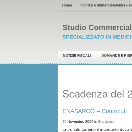
Home
Indirizzi e numeri telefonici – e
Studio Commerciale
SPECIALIZZATO IN MEDIC
NOTIZIE FISCALI
DOMANDE E RIS
Scadenza del 
ENASARCO – Contributi
20 Novembre 2009
in
Scadenze
Entro tale termine il mandante deve ver