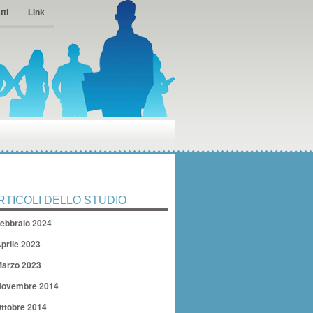
tti
Link
RTICOLI DELLO STUDIO
ebbraio 2024
prile 2023
arzo 2023
ovembre 2014
ttobre 2014