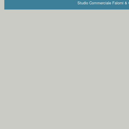
Studio Commerciale Falorni & G