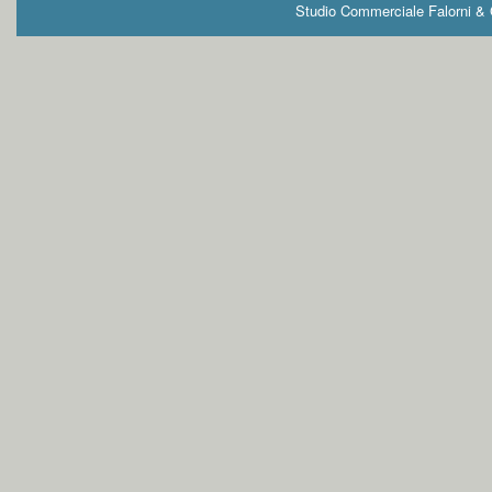
Studio Commerciale Falorni & G