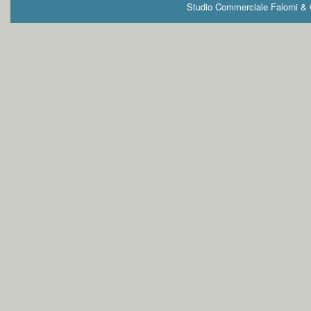
Studio Commerciale Falorni & G