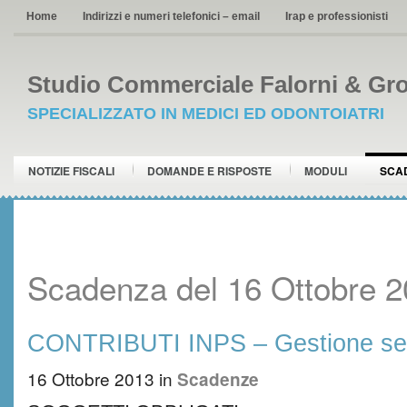
Home
Indirizzi e numeri telefonici – email
Irap e professionisti
Studio Commerciale Falorni & Gro
SPECIALIZZATO IN MEDICI ED ODONTOIATRI
NOTIZIE FISCALI
DOMANDE E RISPOSTE
MODULI
SCA
Scadenza del 16 Ottobre 
CONTRIBUTI INPS – Gestione se
16 Ottobre 2013
in
Scadenze