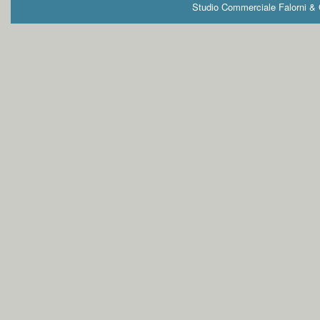
Studio Commerciale Falorni & G