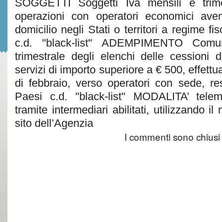
SOGGETTI Soggetti Iva mensili e trimes
operazioni con operatori economici ave
domicilio negli Stati o territori a regime fis
c.d. "black-list" ADEMPIMENTO Comu
trimestrale degli elenchi delle cessioni d
servizi di importo superiore a € 500, effett
di febbraio, verso operatori con sede, re
Paesi c.d. "black-list" MODALITA’ telem
tramite intermediari abilitati, utilizzando il
sito dell’Agenzia
I commenti sono chiusi