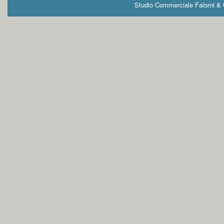
Studio Commerciale Falorni & G