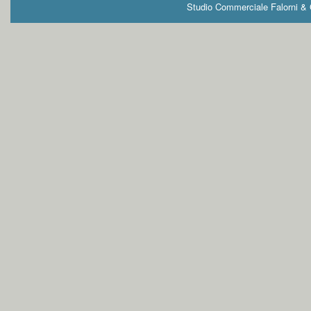
Studio Commerciale Falorni & G