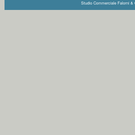
Studio Commerciale Falorni & G