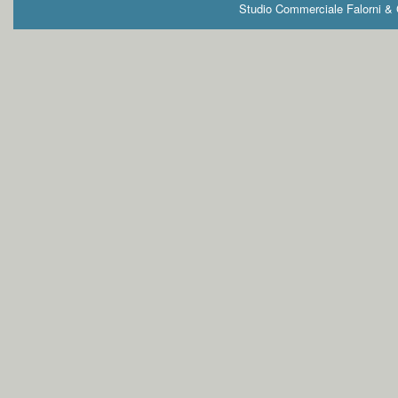
Studio Commerciale Falorni & G