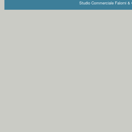
Studio Commerciale Falorni & G