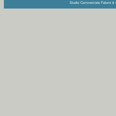
Studio Commerciale Falorni & G