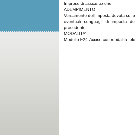
Imprese di assicurazione
ADEMPIMENTO
Versamento dell’imposta dovuta sui p
eventuali conguagli di imposta d
precedente
MODALITA’
Modello F24-Accise con modalità tel