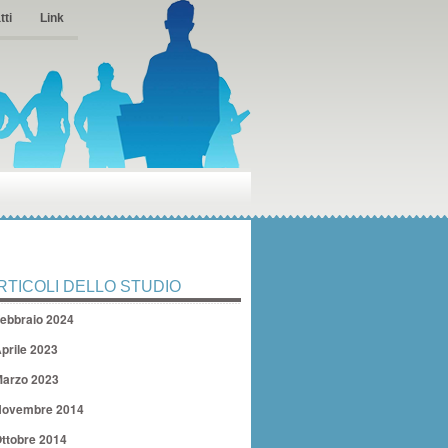
tti
Link
RTICOLI DELLO STUDIO
ebbraio 2024
prile 2023
arzo 2023
ovembre 2014
ttobre 2014