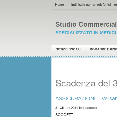
Home
Indirizzi e numeri telefonici – e
Studio Commerciale
SPECIALIZZATO IN MEDIC
NOTIZIE FISCALI
DOMANDE E RIS
Scadenza del 3
ASSICURAZIONI – Versam
31 Ottobre 2014
in
Scadenze
SOGGETTI