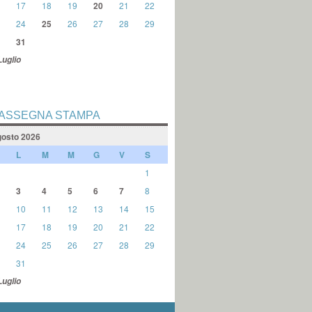
17
18
19
20
21
22
24
25
26
27
28
29
31
Luglio
ASSEGNA STAMPA
osto 2026
L
M
M
G
V
S
1
3
4
5
6
7
8
10
11
12
13
14
15
17
18
19
20
21
22
24
25
26
27
28
29
31
Luglio