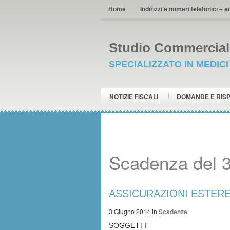
Home
Indirizzi e numeri telefonici – e
Studio Commerciale
SPECIALIZZATO IN MEDIC
NOTIZIE FISCALI
DOMANDE E RIS
Scadenza del 
ASSICURAZIONI ESTERE- 
3 Giugno 2014
in
Scadenze
SOGGETTI