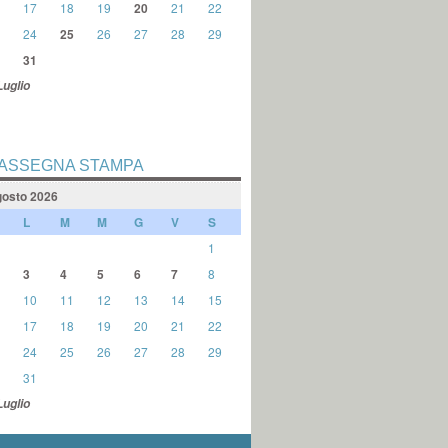
17
18
19
20
21
22
24
25
26
27
28
29
31
Luglio
ASSEGNA STAMPA
osto 2026
L
M
M
G
V
S
1
3
4
5
6
7
8
10
11
12
13
14
15
17
18
19
20
21
22
24
25
26
27
28
29
31
Luglio