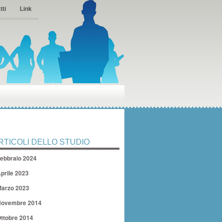
tti
Link
RTICOLI DELLO STUDIO
ebbraio 2024
prile 2023
arzo 2023
ovembre 2014
ttobre 2014