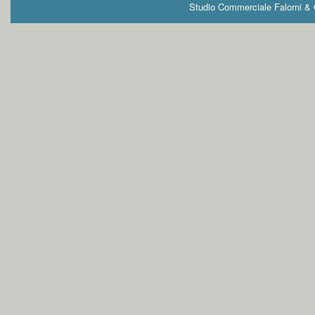
Studio Commerciale Falorni & G