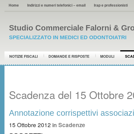
Home
Indirizzi e numeri telefonici – email
Irap e professionisti
Studio Commerciale Falorni & Gro
SPECIALIZZATO IN MEDICI ED ODONTOIATRI
NOTIZIE FISCALI
DOMANDE E RISPOSTE
MODULI
SCA
Scadenza del 15 Ottobre 
Annotazione corrispettivi associazi
15 Ottobre 2012
in
Scadenze