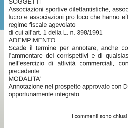
SOGGETTI
Associazioni sportive dilettantistiche, asso
lucro e associazioni pro loco che hanno effe
regime fiscale agevolato
di cui all’art. 1 della L. n. 398/1991
ADEMPIMENTO
Scade il termine per annotare, anche con
l’ammontare dei corrispettivi e di qualsia
nell’esercizio di attività commerciali, c
precedente
MODALITA’
Annotazione nel prospetto approvato con D
opportunamente integrato
I commenti sono chiusi