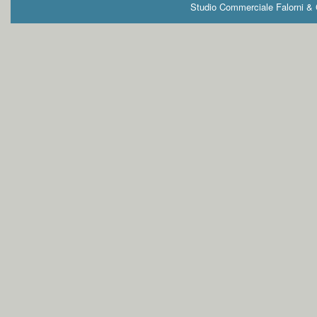
Studio Commerciale Falorni & G