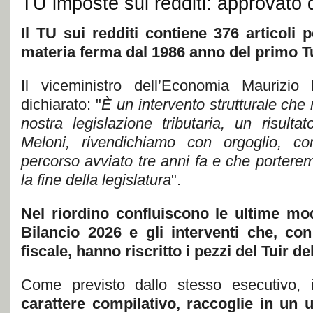
TU imposte sui redditi: approvato
Il TU sui redditi contiene 376 articoli pe
materia ferma dal 1986 anno del primo Tu
Il viceministro dell’Economia Maurizio
dichiarato: "
È un intervento strutturale che r
nostra legislazione tributaria, un risul
Meloni, rivendichiamo con orgoglio, co
percorso avviato tre anni fa e che porter
la fine della legislatura
".
Nel riordino confluiscono le ultime mod
Bilancio 2026 e gli interventi che, con
fiscale, hanno riscritto i pezzi del Tuir d
Come previsto dallo stesso esecutivo, 
carattere compilativo, raccoglie in un u