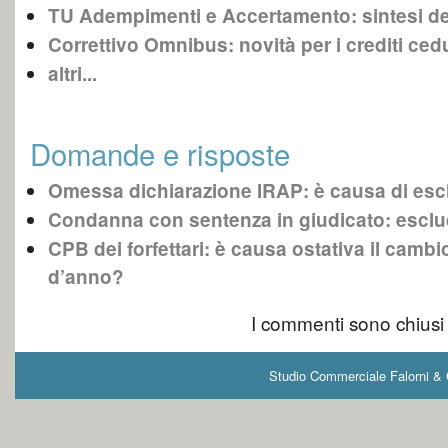
TU Adempimenti e Accertamento: sintesi de
Correttivo Omnibus: novità per i crediti cedu
altri...
Domande e risposte
Omessa dichiarazione IRAP: è causa di esc
Condanna con sentenza in giudicato: escl
CPB dei forfettari: è causa ostativa il cambio
d’anno?
I commenti sono chiusi
Studio Commerciale Falorni & G