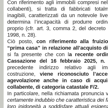
Con riferimento agli immobili compresi nel
collabenti), si tratta di fabbricati tot
inagibili, caratterizzati da un notevole li
determina l’incapacità di produrre ordi
proprio (cfr. art. 3, comma 2, del decreto
1998, n. 28).
Ciò posto,
con riferimento alla fruizi
“prima casa” in relazione all’acquisto di
si fa presente che con l
a recente ordi
Cassazione del 16 febbraio 2025, n
precedente indirizzo relativo agli i
costruzione,
viene riconosciuto l’acce
agevolazione anche in caso di acqu
collabente, di categoria catastale F/2.
In particolare, nella richiamata pronuncia
certamente indubbio che caratteristica dei fa
loro inidoneità a soddisfare attuali esigen