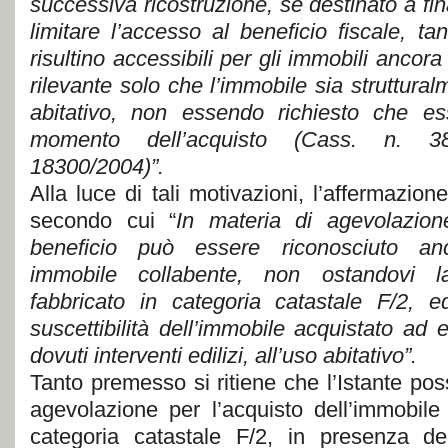
successiva ricostruzione, se destinato a fin
limitare l’accesso al beneficio fiscale, tan
risultino accessibili per gli immobili ancora
rilevante solo che l’immobile sia struttura
abitativo, non essendo richiesto che e
momento dell’acquisto (Cass. n. 3
18300/2004)”.
Alla luce di tali motivazioni, l’affermazione 
secondo cui “
In materia di agevolazion
beneficio può essere riconosciuto anc
immobile collabente, non ostandovi la
fabbricato in categoria catastale F/2, e
suscettibilità dell’immobile acquistato ad 
dovuti interventi edilizi, all’uso abitativo”.
Tanto premesso si ritiene che l’Istante poss
agevolazione per l’acquisto dell’immobile 
categoria catastale F/2, in presenza dei