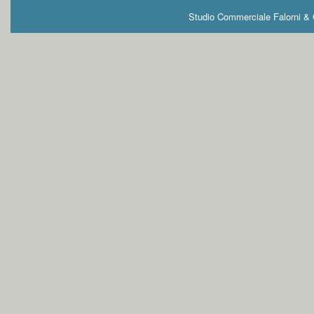
Studio Commerciale Falorni & G