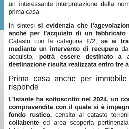
un interessante interpretazione della no
prima casa.
In sintesi
si evidenzia che l’agevolazio
anche per l’acquisto di un fabbricato 
Catasto con la categoria F/2, s
e si tr
mediante un intervento di recupero
da
acquisto,
potrà essere destinato a 
destinazione risulta realizzata entro tre a
Prima casa anche per immobile 
risponde
L’Istante ha sottoscritto nel 2024, un co
compravendita con il quale si è impegn
fondo rustico,
censito al catasto terren
collabente
ed area scoperta pertinenzial