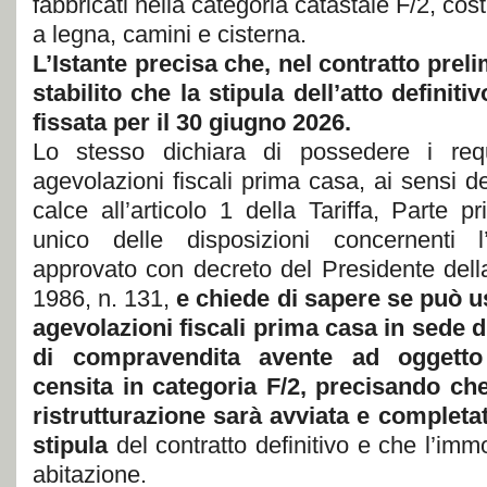
fabbricati nella categoria catastale F/2, costi
a legna, camini e cisterna.
L’Istante precisa che, nel contratto preli
stabilito che la stipula dell’atto definit
fissata per il 30 giugno 2026.
Lo stesso dichiara di possedere i requi
agevolazioni fiscali prima casa, ai sensi de
calce all’articolo 1 della Tariffa, Parte p
unico delle disposizioni concernenti l
approvato con decreto del Presidente dell
1986, n. 131,
e chiede di sapere se può u
agevolazioni fiscali prima casa
in sede d
di compravendita avente ad oggetto 
censita in categoria F/2,
precisando che 
ristrutturazione sarà avviata e completat
stipula
del contratto definitivo e che l’imm
abitazione.