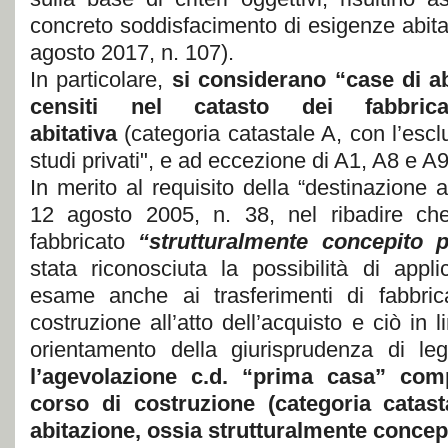
concreto soddisfacimento di esigenze abitati
agosto 2017, n. 107).
In particolare,
si considerano “case di abi
censiti nel catasto dei fabbrica
abitativa
(categoria catastale A, con l’escl
studi privati", e ad eccezione di A1, A8 e A9
In merito al requisito della “destinazione a
12 agosto 2005, n. 38, nel ribadire che
fabbricato
“strutturalmente concepito p
stata riconosciuta la possibilità di appli
esame anche ai trasferimenti di fabbric
costruzione all’atto dell’acquisto e ciò in 
orientamento della giurisprudenza di leg
l’agevolazione c.d. “prima casa” comp
corso di costruzione (categoria catast
abitazione, ossia strutturalmente concepi