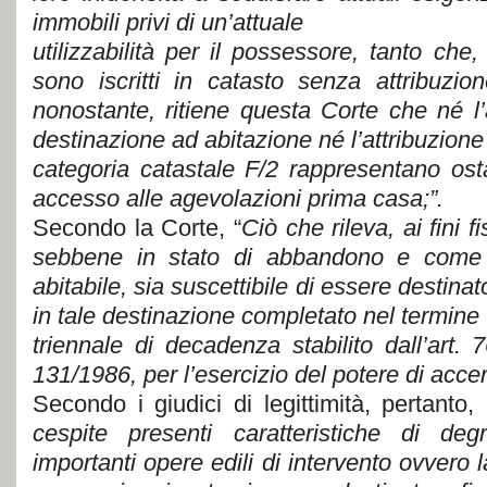
immobili privi di un’attuale
utilizzabilità per il possessore, tanto che,
sono iscritti in catasto senza attribuzio
nonostante, ritiene questa Corte che né l’
destinazione ad abitazione né l’attribuzione
categoria catastale F/2 rappresentano ostac
accesso alle agevolazioni prima casa;”.
Secondo la Corte, “
Ciò che rileva, ai fini f
sebbene in stato di abbandono e come 
abitabile, sia suscettibile di essere destinat
in tale destinazione completato nel termine
triennale di decadenza stabilito dall’art
131/1986, per l’esercizio del potere di accer
Secondo i giudici di legittimità, pertanto,
cespite presenti caratteristiche di de
importanti opere edili di intervento ovvero 