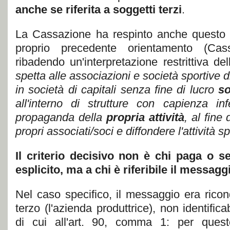
anche se riferita a soggetti terzi
.
La Cassazione ha respinto anche questo m
proprio precedente orientamento (Ca
ribadendo un'interpretazione restrittiva de
spetta alle associazioni e società sportive di
in società di capitali senza fine di lucro
s
all'interno di strutture con capienza in
propaganda della
propria attività
, al fine
propri associati/soci e diffondere l'attività sp
Il criterio decisivo non è chi paga o se
esplicito, ma a chi è riferibile il messagg
Nel caso specifico, il messaggio era ricon
terzo (l'azienda produttrice), non identifica
di cui all'art. 90, comma 1: per quest