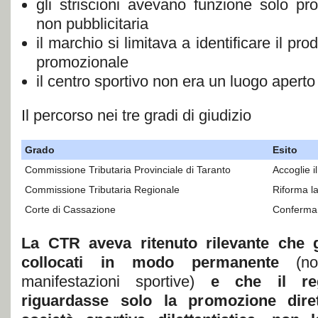
gli striscioni avevano funzione solo prot
non pubblicitaria
il marchio si limitava a identificare il pro
promozionale
il centro sportivo non era un luogo aperto
Il percorso nei tre gradi di giudizio
Grado
Esito
Commissione Tributaria Provinciale di Taranto
Accoglie il
Commissione Tributaria Regionale
Riforma l
Corte di Cassazione
Conferma l
La CTR aveva ritenuto rilevante che gl
collocati
in modo permanente
(non
manifestazioni sportive)
e che il re
riguardasse solo la promozione diretta