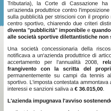
Tributaria), la Corte di Cassazione ha r
un'azienda produttrice contro l'imposizion
sulla pubblicità per striscioni con il proprio
centro sportivo, chiarendo due criteri disti
diventa "pubblicità" imponibile
e
quando 
alle società sportive dilettantistiche non 
Una società concessionaria della risco
notificava a un'azienda produttrice di artico
accertamento per l'annualità 2008,
rel
frangivento con la scritta del propr
permanentemente su campi da tennis all
sportivo. L'imposta contestata ammontava
interessi e sanzioni saliva a
€ 36.015,00
.
L'azienda impugnava l'avviso sostenend