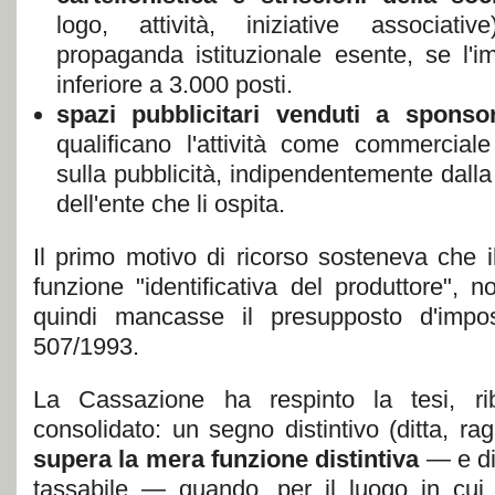
logo, attività, iniziative associativ
propaganda istituzionale esente, se l'
inferiore a 3.000 posti.
spazi pubblicitari venduti a sponso
qualificano l'attività come commerciale 
sulla pubblicità, indipendentemente dalla
dell'ente che li ospita.
Il primo motivo di ricorso sosteneva che 
funzione "identificativa del produttore", n
quindi mancasse il presupposto d'impo
507/1993.
La Cassazione ha respinto la tesi, ri
consolidato: un segno distintivo (ditta, ra
supera la mera funzione distintiva
— e di
tassabile — quando, per il luogo in cui 