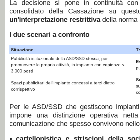
La decisione si pone in continuità con
consolidato della Cassazione su ques
un'interpretazione restrittiva
della norma 
I due scenari a confronto
Situazione
T
Pubblicità istituzionale della ASD/SSD stessa, per
E
promuovere la propria attività, in impianto con capienza <
pu
3.000 posti
S
Spazi pubblicitari dell'impianto concessi a terzi dietro
su
corrispettivo
c
Per le ASD/SSD che gestiscono impianti s
impone una distinzione operativa netta
comunicazione che spesso convivono nello s
cartellonistica e striscioni della so