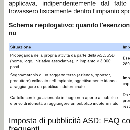
applicava, indipendentemente dal fatto 
trovassero fisicamente dentro l'impianto spo
Schema riepilogativo: quando l'esenzion
no
Situazione
Imp
Propaganda della propria attività da parte della ASD/SSD
Ese
(nome, logo, iniziative associative), in impianto < 3.000
289
posti
Segno/marchio di un soggetto terzo (azienda, sponsor,
Imp
produttore) collocato nell'impianto, oggettivamente idoneo
cap
a raggiungere un pubblico indeterminato
Da 
Cartello con logo aziendale in luogo non aperto al pubblico
pre
e privo di idoneità a raggiungere un pubblico indeterminato
res
Imposta di pubblicità ASD: FAQ co
frequenti