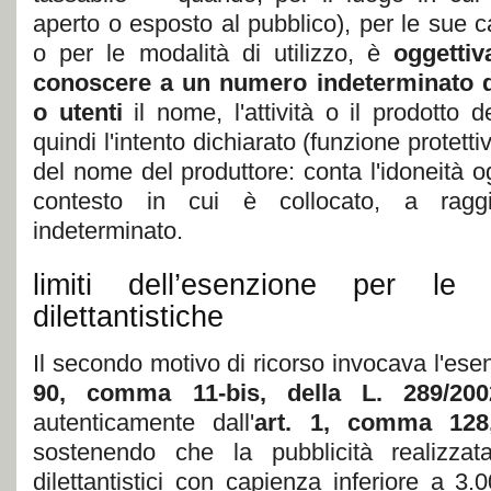
aperto o esposto al pubblico), per le sue car
o per le modalità di utilizzo, è
oggetti
conoscere a un numero indeterminato di
o utenti
il nome, l'attività o il prodotto 
quindi l'intento dichiarato (funzione protett
del nome del produttore: conta l'idoneità o
contesto in cui è collocato, a ragg
indeterminato.
limiti dell’esenzione per le 
dilettantistiche
Il secondo motivo di ricorso invocava l'esen
90, comma 11-bis, della L. 289/200
autenticamente dall'
art. 1, comma 128,
sostenendo che la pubblicità realizzata
dilettantistici con capienza inferiore a 3