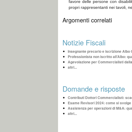
favore delle persone con disabili
propri rappresentanti nei tavoli, n
Argomenti correlati
Notizie Fiscali
Insegnante precario e iscrizione Albo 
Professionista non iscritto all’Albo: q
Agevolazione per Commercialisti dall
altri...
Domande e risposte
Contributi Dottori Commercialisti: s
Esame Revisori 2024: come si svolge
Assistenza per operazioni di M&A: qua
altri...