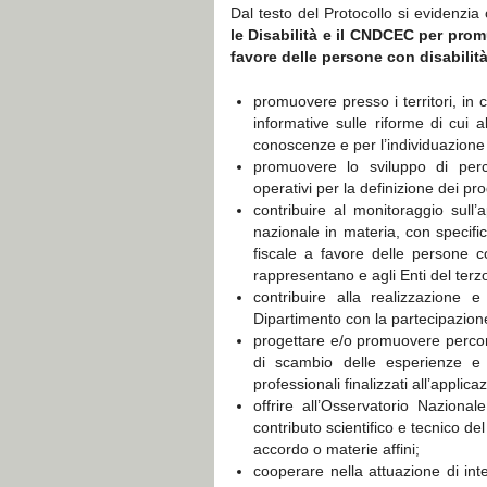
Dal testo del Protocollo si evidenzia
le Disabilità e il CNDCEC per prom
favore delle persone con disabilit
promuovere presso i territori, in co
informative sulle riforme di cui a
conoscenze e per l’individuazione di
promuovere lo sviluppo di perc
operativi per la definizione dei prog
contribuire al monitoraggio sull’
nazionale in materia, con specifi
fiscale a favore delle persone co
rappresentano e agli Enti del terz
contribuire alla realizzazione
Dipartimento con la partecipazion
progettare e/o promuovere percorsi
di scambio delle esperienze e d
professionali finalizzati all’appli
offrire all’Osservatorio Naziona
contributo scientifico e tecnico d
accordo o materie affini;
cooperare nella attuazione di inte