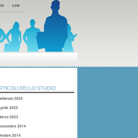
tti
Link
RTICOLI DELLO STUDIO
ebbraio 2024
prile 2023
arzo 2023
ovembre 2014
ttobre 2014