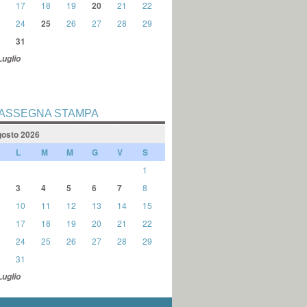
17
18
19
20
21
22
24
25
26
27
28
29
31
Luglio
ASSEGNA STAMPA
osto 2026
L
M
M
G
V
S
1
3
4
5
6
7
8
10
11
12
13
14
15
17
18
19
20
21
22
24
25
26
27
28
29
31
Luglio