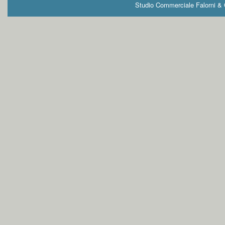
Studio Commerciale Falorni & G