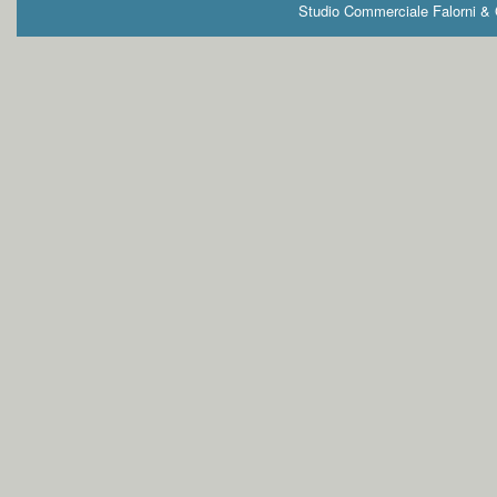
Studio Commerciale Falorni & G