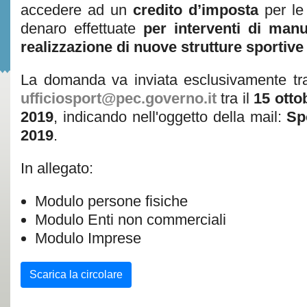
accedere ad un
credito d’imposta
per l
denaro effettuate
per interventi di manu
realizzazione di nuove strutture sportiv
La domanda va inviata esclusivamente tra
ufficiosport@pec.governo.it
tra il
15 otto
2019
, indicando nell'oggetto della mail:
Sp
2019
.
In allegato:
Modulo persone fisiche
Modulo Enti non commerciali
Modulo Imprese
Scarica la circolare