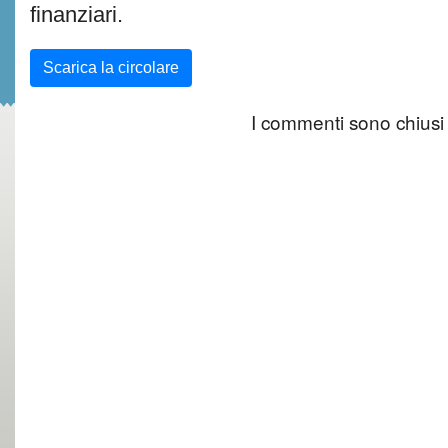
finanziari.
Scarica la circolare
I commenti sono chiusi