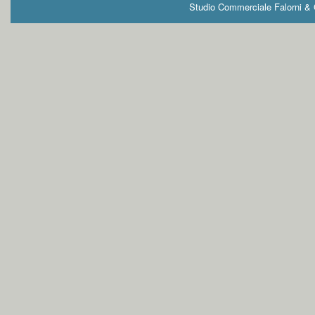
Studio Commerciale Falorni & G