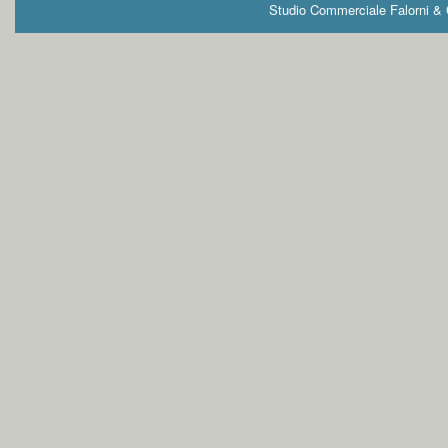
Studio Commerciale Falorni & G