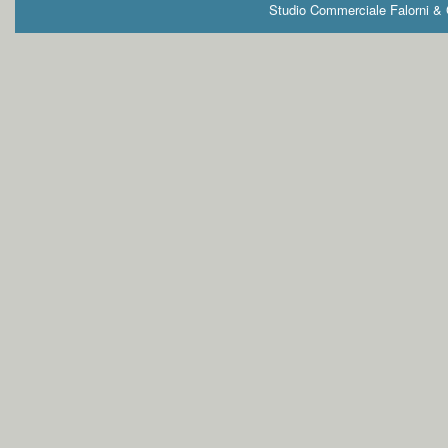
Studio Commerciale Falorni & G