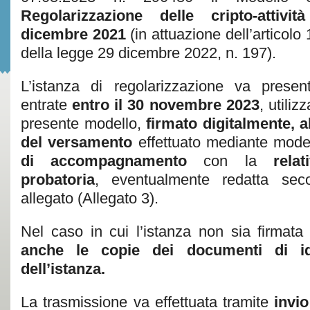
Regolarizzazione delle cripto-attiv
dicembre 2021
(in attuazione dell’articol
della legge 29 dicembre 2022, n. 197).
L’istanza di regolarizzazione va present
entrate
entro il 30 novembre 2023
, utili
presente modello,
firmato digitalmente, a
del versamento
effettuato mediante mode
di accompagnamento
con la
relati
probatoria
, eventualmente redatta se
allegato (Allegato 3).
Nel caso in cui l’istanza non sia firmata 
anche le copie dei documenti di ide
dell’istanza.
La trasmissione va effettuata tramite
invio