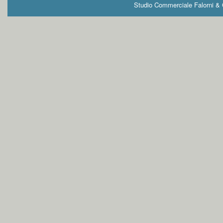
Studio Commerciale Falorni & G