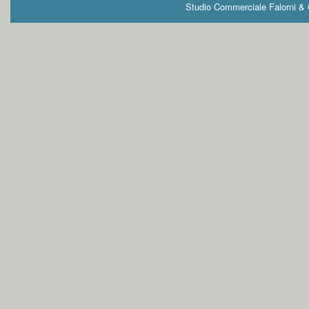
Studio Commerciale Falorni & G