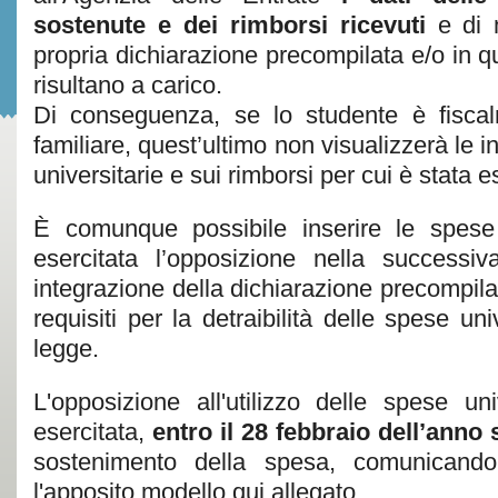
sostenute e dei rimborsi ricevuti
e di 
propria dichiarazione precompilata e/o in que
risultano a carico.
Di conseguenza, se lo studente è fisca
familiare, quest’ultimo non visualizzerà le 
universitarie e sui rimborsi per cui è stata e
È comunque possibile inserire le spese
esercitata l’opposizione nella successi
integrazione della dichiarazione precompila
requisiti per la detraibilità delle spese univ
legge.
L'opposizione all'utilizzo delle spese un
esercitata,
entro il 28 febbraio dell’anno
sostenimento della spesa, comunicando
l'apposito modello qui allegato.