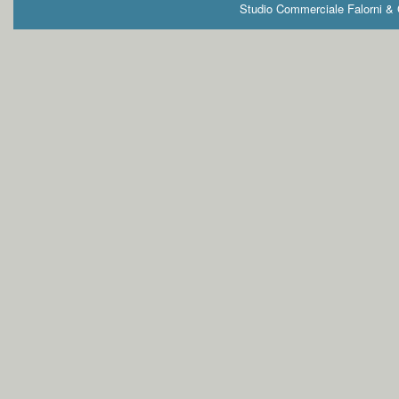
Studio Commerciale Falorni & G