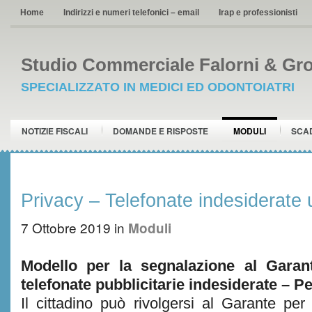
Home
Indirizzi e numeri telefonici – email
Irap e professionisti
Studio Commerciale Falorni & Gro
SPECIALIZZATO IN MEDICI ED ODONTOIATRI
NOTIZIE FISCALI
DOMANDE E RISPOSTE
MODULI
SCA
Privacy – Telefonate indesiderate 
7 Ottobre 2019
in
Moduli
Modello per la segnalazione al Garant
telefonate pubblicitarie indesiderate – Pe
Il cittadino può rivolgersi al Garante per