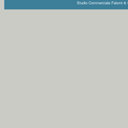
Studio Commerciale Falorni & G