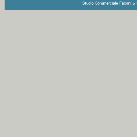
Studio Commerciale Falorni & G