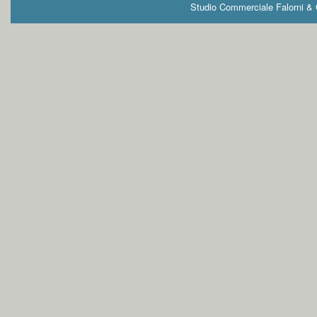
Studio Commerciale Falorni & G