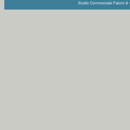
Studio Commerciale Falorni & G