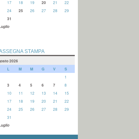
17
18
19
20
21
22
24
25
26
27
28
29
31
Luglio
ASSEGNA STAMPA
osto 2026
L
M
M
G
V
S
1
3
4
5
6
7
8
10
11
12
13
14
15
17
18
19
20
21
22
24
25
26
27
28
29
31
Luglio