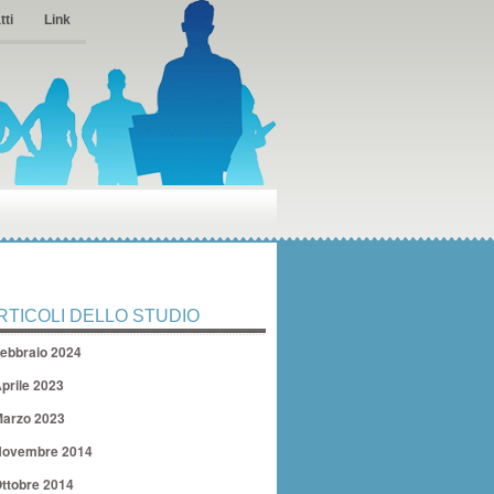
tti
Link
RTICOLI DELLO STUDIO
ebbraio 2024
prile 2023
arzo 2023
ovembre 2014
ttobre 2014