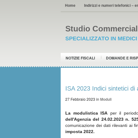
Home
Indirizzi e numeri telefonici – e
Studio Commerciale
SPECIALIZZATO IN MEDIC
NOTIZIE FISCALI
DOMANDE E RIS
ISA 2023 Indici sintetici di 
27 Febbraio 2023
in
Moduli
La modulistica ISA
per il period
dell'Agenzia del 24.02.2023 n. 52
comunicazione dei dati rilevanti ai fin
imposta 2022.