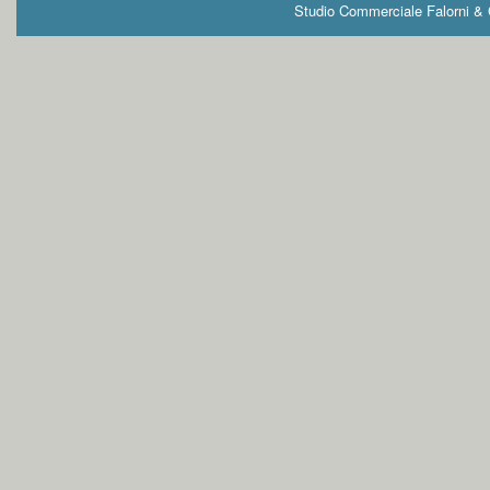
Studio Commerciale Falorni & G