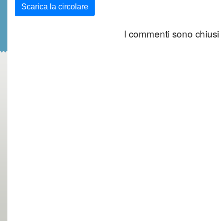
Scarica la circolare
I commenti sono chiusi