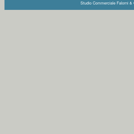
Studio Commerciale Falorni & G