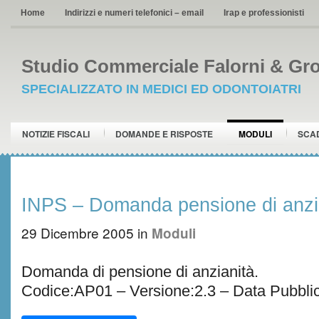
Home
Indirizzi e numeri telefonici – email
Irap e professionisti
Studio Commerciale Falorni & Gro
SPECIALIZZATO IN MEDICI ED ODONTOIATRI
NOTIZIE FISCALI
DOMANDE E RISPOSTE
MODULI
SCA
INPS – Domanda pensione di anzi
29 Dicembre 2005
in
Moduli
Domanda di pensione di anzianità.
Codice:AP01 – Versione:2.3 – Data Pubbli