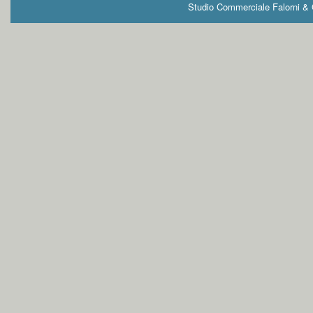
Studio Commerciale Falorni & G