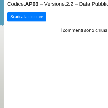
Codice:
AP06
– Versione:2.2 – Data Pubbli
Scarica la circolare
I commenti sono chiusi