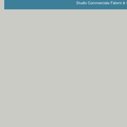
Studio Commerciale Falorni & G