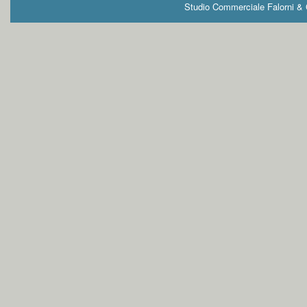
Studio Commerciale Falorni & G