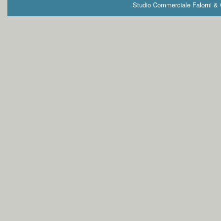
Studio Commerciale Falorni & G