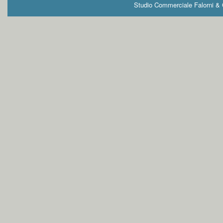
Studio Commerciale Falorni & G