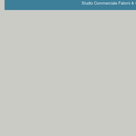
Studio Commerciale Falorni & G