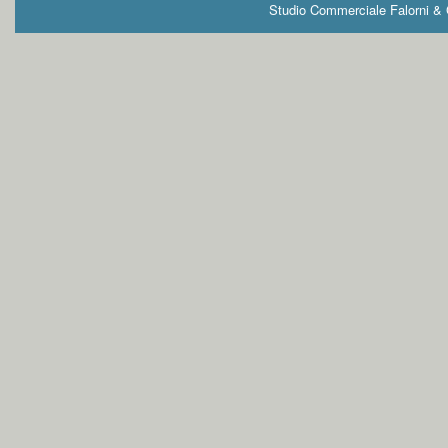
Studio Commerciale Falorni & G