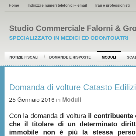
Home
Indirizzi e numeri telefonici – email
Irap e professionisti
Studio Commerciale Falorni & Gro
SPECIALIZZATO IN MEDICI ED ODONTOIATRI
NOTIZIE FISCALI
DOMANDE E RISPOSTE
MODULI
SCA
Domanda di volture Catasto Ediliz
25 Gennaio 2016
in
Moduli
Con la domanda di voltura
il contribuente
che il titolare di un determinato diri
immobile non è più la stessa perso