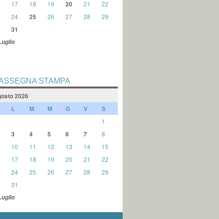
17
18
19
20
21
22
24
25
26
27
28
29
31
Luglio
ASSEGNA STAMPA
osto 2026
L
M
M
G
V
S
1
3
4
5
6
7
8
10
11
12
13
14
15
17
18
19
20
21
22
24
25
26
27
28
29
31
Luglio