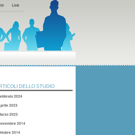
tti
Link
RTICOLI DELLO STUDIO
ebbraio 2024
prile 2023
arzo 2023
ovembre 2014
ttobre 2014