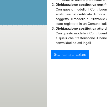
Dichiarazione sostitutiva certifi
Con questo modello il Contribuen
sostitutiva del certificato di mort
soggetto. Il modello è utilizzabile
stato registrato in un Comune ital
Dichiarazione sostitutiva atto di
Con questo modello il Contribuente
a quelli che trasferiscono il ben
convalidati da atti legali.
Scarica la circolare