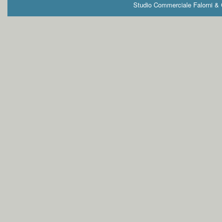
Studio Commerciale Falorni & G