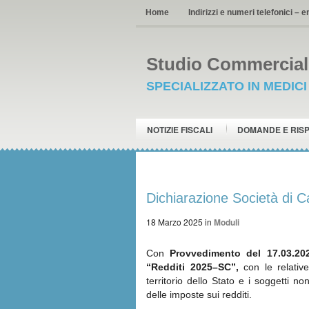
Home
Indirizzi e numeri telefonici – e
Studio Commerciale
SPECIALIZZATO IN MEDIC
NOTIZIE FISCALI
DOMANDE E RIS
Dichiarazione Società di Ca
18 Marzo 2025
in
Moduli
Con
Provvedimento del 17.03.20
“Redditi 2025–SC”,
con le relative
territorio dello Stato e i soggetti n
delle imposte sui redditi.