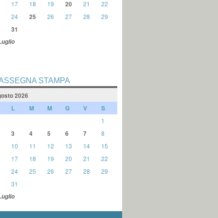
17
18
19
20
21
22
24
25
26
27
28
29
31
Luglio
ASSEGNA STAMPA
osto 2026
L
M
M
G
V
S
1
3
4
5
6
7
8
10
11
12
13
14
15
17
18
19
20
21
22
24
25
26
27
28
29
31
Luglio