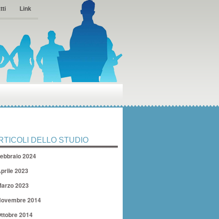
tti
Link
RTICOLI DELLO STUDIO
ebbraio 2024
prile 2023
arzo 2023
ovembre 2014
ttobre 2014