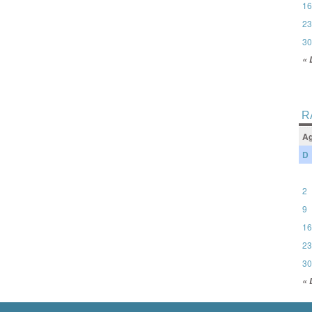
16
23
30
« 
R
Ag
D
2
9
16
23
30
« 