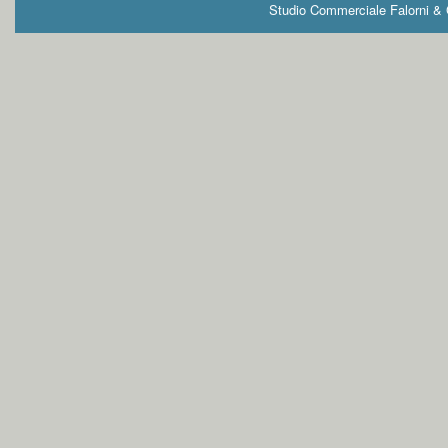
Studio Commerciale Falorni & G