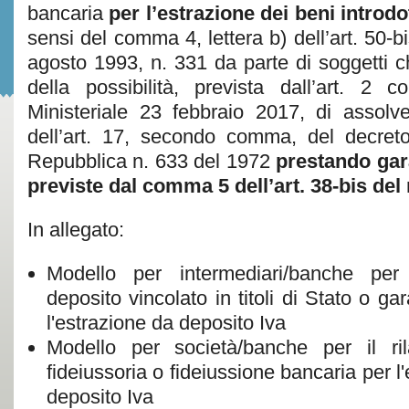
bancaria
per l’estrazione dei beni introdo
sensi del comma 4, lettera b) dell’art. 50-b
agosto 1993, n. 331 da parte di soggetti c
della possibilità, prevista dall’art. 
Ministeriale 23 febbraio 2017, di assolv
dell’art. 17, secondo comma, del decreto
Repubblica n. 633 del 1972
prestando gara
previste dal comma 5 dell’art. 38-bis de
In allegato:
Modello per intermediari/banche per 
deposito vincolato in titoli di Stato o gar
l'estrazione da deposito Iva
Modello per società/banche per il ril
fideiussoria o fideiussione bancaria per l
deposito Iva