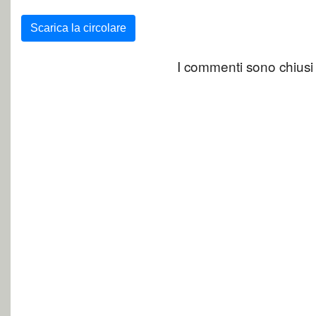
Scarica la circolare
I commenti sono chiusi