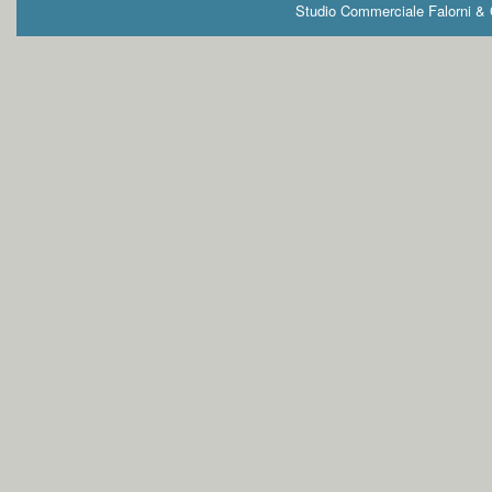
Studio Commerciale Falorni & G