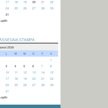
17
18
19
20
21
22
24
25
26
27
28
29
31
Luglio
ASSEGNA STAMPA
osto 2026
L
M
M
G
V
S
1
3
4
5
6
7
8
10
11
12
13
14
15
17
18
19
20
21
22
24
25
26
27
28
29
31
Luglio