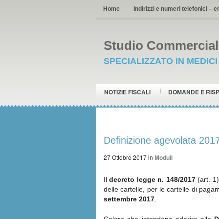
Home
Indirizzi e numeri telefonici – e
Studio Commerciale
SPECIALIZZATO IN MEDIC
NOTIZIE FISCALI
DOMANDE E RIS
Definizione agevolata 2017
27 Ottobre 2017
in
Moduli
Il
decreto legge n. 148/2017
(art. 1
delle cartelle, per le cartelle di pag
settembre 2017
.