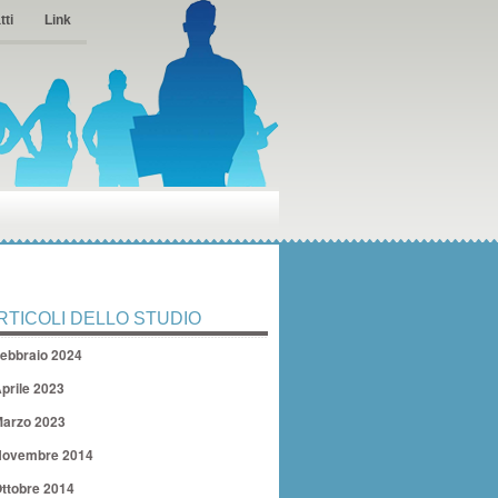
tti
Link
RTICOLI DELLO STUDIO
ebbraio 2024
prile 2023
arzo 2023
ovembre 2014
ttobre 2014