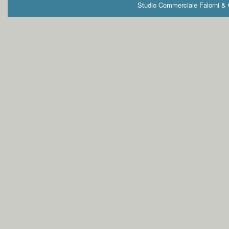
Studio Commerciale Falorni & G