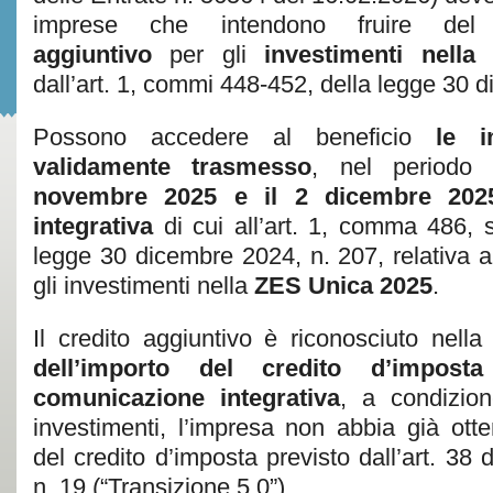
imprese che intendono fruire d
aggiuntivo
per gli
investimenti nella
dall’art. 1, commi 448-452, della legge 30 
Possono accedere al beneficio
le 
validamente trasmesso
, nel periodo
novembre 2025 e il 2 dicembre 202
integrativa
di cui all’art. 1, comma 486, 
legge 30 dicembre 2024, n. 207, relativa a
gli investimenti nella
ZES Unica 2025
.
Il credito aggiuntivo è riconosciuto nell
dell’importo del credito d’impost
comunicazione integrativa
, a condizion
investimenti, l’impresa non abbia già otte
del credito d’imposta previsto dall’art. 38
n. 19 (“Transizione 5.0”).