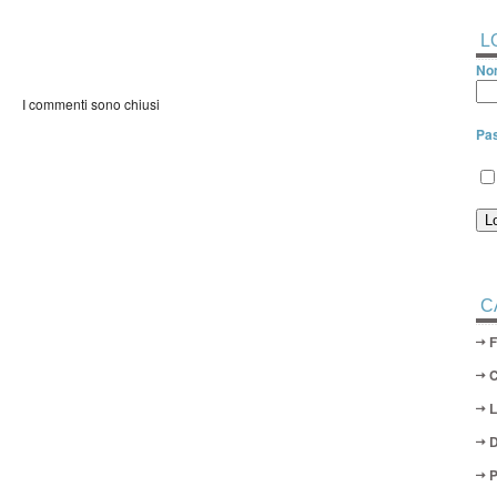
L
Nom
I commenti sono chiusi
Pa
C
D
P