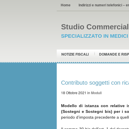
Home
Indirizzi e numeri telefonici – e
Studio Commerciale
SPECIALIZZATO IN MEDIC
NOTIZIE FISCALI
DOMANDE E RIS
Contributo soggetti con ric
18 Ottobre 2021
in
Moduli
Modello di istanza con relative i
(Sostegni e Sostegni bis) per i so
periodo d’imposta precedente a quello