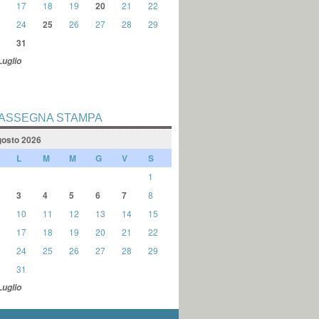
17
18
19
20
21
22
24
25
26
27
28
29
31
Luglio
ASSEGNA STAMPA
osto 2026
L
M
M
G
V
S
1
3
4
5
6
7
8
10
11
12
13
14
15
17
18
19
20
21
22
24
25
26
27
28
29
31
Luglio