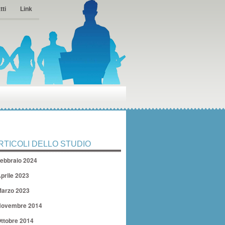
tti
Link
RTICOLI DELLO STUDIO
ebbraio 2024
prile 2023
arzo 2023
ovembre 2014
ttobre 2014