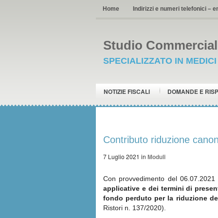
Home
Indirizzi e numeri telefonici – e
Studio Commerciale
SPECIALIZZATO IN MEDIC
NOTIZIE FISCALI
DOMANDE E RIS
Contributo riduzione cano
7 Luglio 2021
in
Moduli
Con provvedimento del 06.07.2021 n
applicative e dei termini di prese
fondo perduto per la riduzione de
Ristori n. 137/2020).