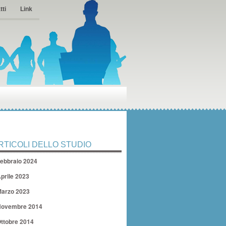
tti
Link
RTICOLI DELLO STUDIO
ebbraio 2024
prile 2023
arzo 2023
ovembre 2014
ttobre 2014