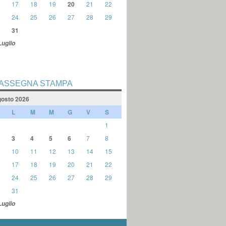
17
18
19
20
21
22
24
25
26
27
28
29
31
Luglio
ASSEGNA STAMPA
osto 2026
L
M
M
G
V
S
1
3
4
5
6
7
8
10
11
12
13
14
15
17
18
19
20
21
22
24
25
26
27
28
29
31
Luglio