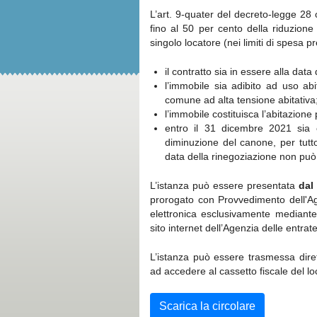
L’art. 9-quater del decreto-legge 28
fino al 50 per cento della riduzion
singolo locatore (nei limiti di spesa pr
il contratto sia in essere alla data
l’immobile sia adibito ad uso abi
comune ad alta tensione abitativa
l’immobile costituisca l’abitazione 
entro il 31 dicembre 2021 sia c
diminuzione del canone, per tutt
data della rinegoziazione non può
L’istanza può essere presentata
dal
prorogato con Provvedimento dell'Ag
elettronica esclusivamente mediante 
sito internet dell’Agenzia delle entra
L’istanza può essere trasmessa diret
ad accedere al cassetto fiscale del lo
Scarica la circolare